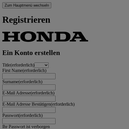
Zum Hauptmenü wechseln
Registrieren
Ein Konto erstellen
Title
(erforderlich)
First Name
(erforderlich)
Surname
(erforderlich)
E-Mail Adresse
(erforderlich)
E-Mail Adresse Bestätigen
(erforderlich)
Passwort
(erforderlich)
Ihr Passwort ist verborgen