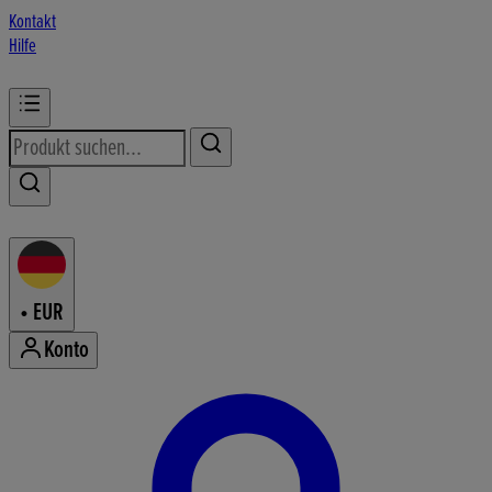
Kontakt
Hilfe
•
EUR
Konto
Konto-Menü aufrufen