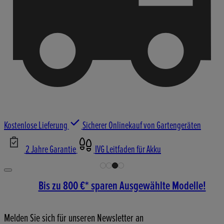
Kostenlose Lieferung
Sicherer Onlinekauf von Gartengeräten
2 Jahre Garantie
IVG Leitfaden für Akku
Bis zu 800 €* sparen Ausgewählte Modelle!
Melden Sie sich für unseren Newsletter an