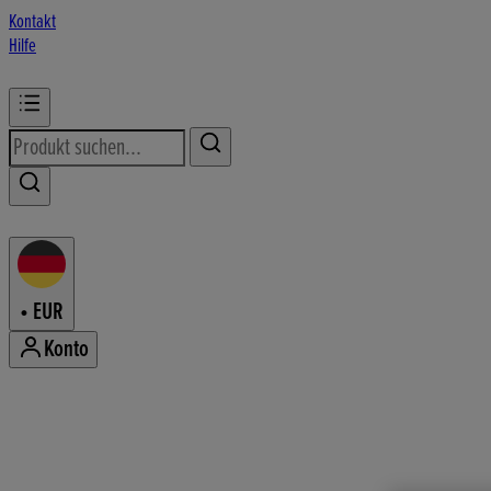
Kontakt
Hilfe
•
EUR
Konto