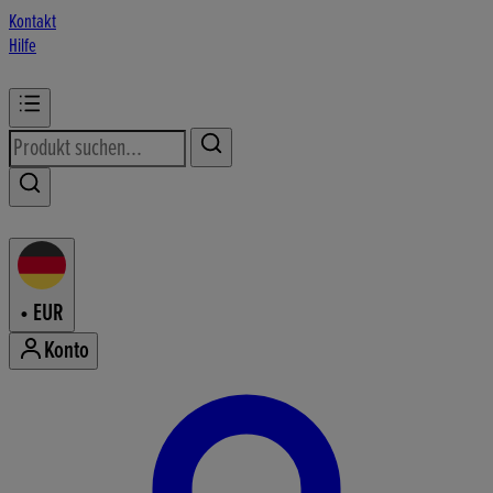
Kontakt
Hilfe
•
EUR
Konto
Konto-Menü aufrufen