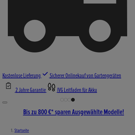
Kostenlose Lieferung
Sicherer Onlinekauf von Gartengeräten
2 Jahre Garantie
IVG Leitfaden für Akku
Bis zu 800 €* sparen Ausgewählte Modelle!
Startseite