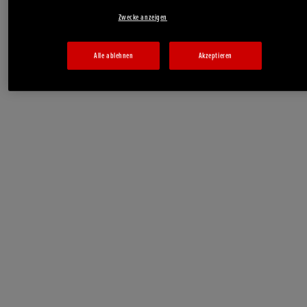
Zwecke anzeigen
Alle ablehnen
Akzeptieren