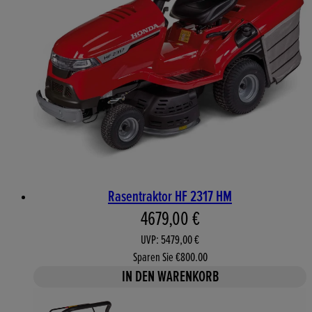
Rasentraktor HF 2317 HM
Aktueller Preis: 4679,00 €. 
4679,00 €
UVP: 5479,00 €
Sparen Sie €800.00
IN DEN WARENKORB