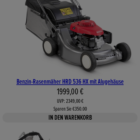
Benzin-Rasenmäher HRD 536 HX mit Alugehäuse
Aktueller Preis: 1999,00 €. Un
1999,00 €
UVP: 2349,00 €
Sparen Sie €350.00
IN DEN WARENKORB