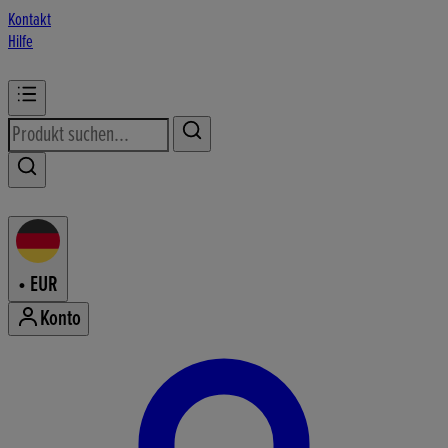
Kontakt
Hilfe
•
EUR
Konto
Konto-Menü aufrufen