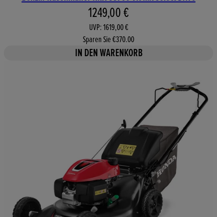
Aktueller Preis: 1249,00 €. Un
1249,00 €
UVP: 1619,00 €
Sparen Sie €370.00
IN DEN WARENKORB