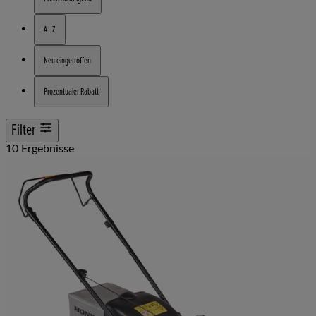
A - Z
Neu eingetroffen
Prozentualer Rabatt
Filter
10 Ergebnisse