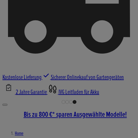
Kostenlose Lieferung
Sicherer Onlinekauf von Gartengeräten
2 Jahre Garantie
IVG Leitfaden für Akku
Bis zu 800 €* sparen Ausgewählte Modelle!
Home