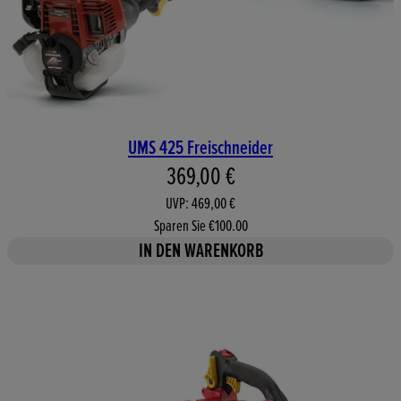
UMS 425 Freischneider
Aktueller Preis: 369,00 €. Unv
369,00 €
UVP: 469,00 €
Sparen Sie €100.00
IN DEN WARENKORB