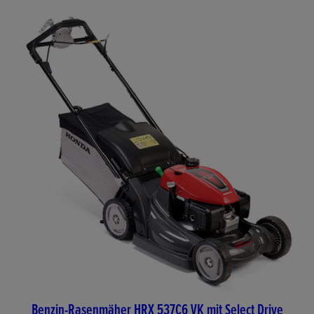
Benzin-Rasenmäher HRX 537C6 VK mit Select Drive