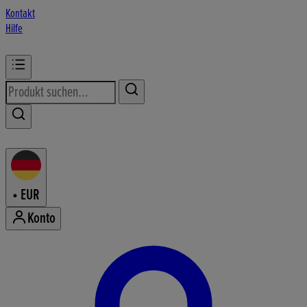
Kontakt
Hilfe
•
EUR
Konto
Konto-Menü aufrufen