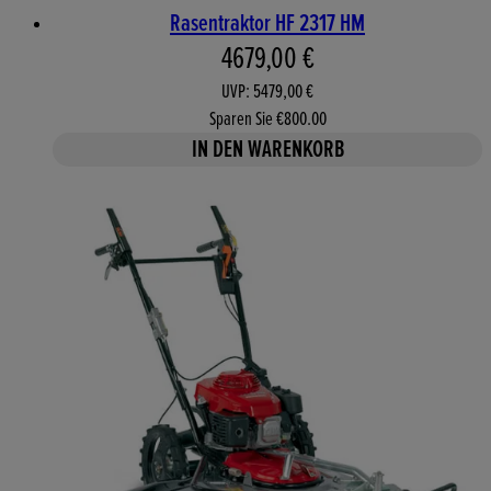
Rasentraktor HF 2317 HM
Aktueller Preis: 4679,00 €. 
4679,00 €
UVP: 5479,00 €
Sparen Sie €800.00
IN DEN WARENKORB