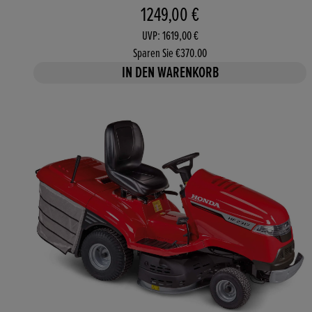
Aktueller Preis: 1249,00 €. 
1249,00 €
UVP: 1619,00 €
Sparen Sie €370.00
IN DEN WARENKORB