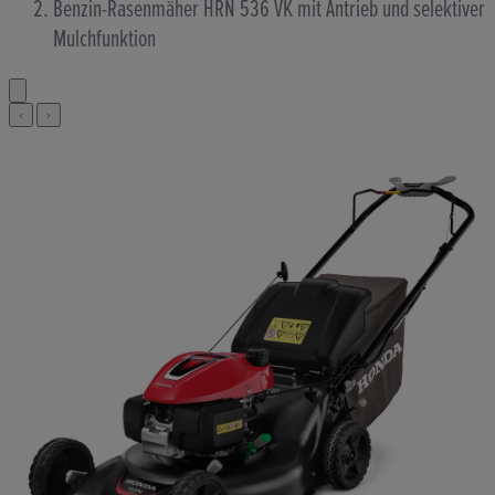
Benzin-Rasenmäher HRN 536 VK mit Antrieb und selektiver
Mulchfunktion