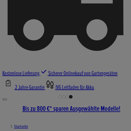
Kostenlose Lieferung
Sicherer Onlinekauf von Gartengeräten
2 Jahre Garantie
IVG Leitfaden für Akku
Bis zu 800 €* sparen Ausgewählte Modelle!
Startseite