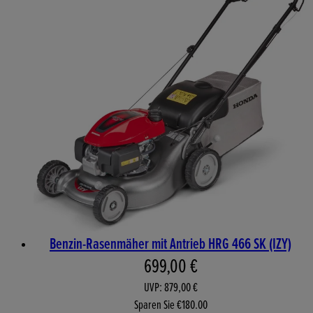
Benzin-Rasenmäher mit Antrieb HRG 466 SK (IZY)
Aktueller Preis: 699,00 €. 
699,00 €
UVP: 879,00 €
Sparen Sie €180.00