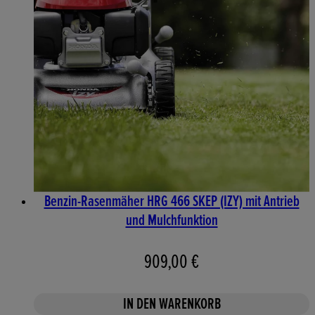
Benzin-Rasenmäher HRG 466 SKEP (IZY) mit Antrieb
und Mulchfunktion
909,00 €
IN DEN WARENKORB