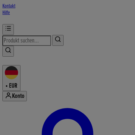
Kontakt
Hilfe
•
EUR
Konto
Konto-Menü aufrufen