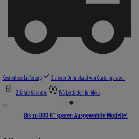
Kostenlose Lieferung
Sicherer Onlinekauf von Gartengeräten
2 Jahre Garantie
IVG Leitfaden für Akku
Bis zu 800 €* sparen Ausgewählte Modelle!