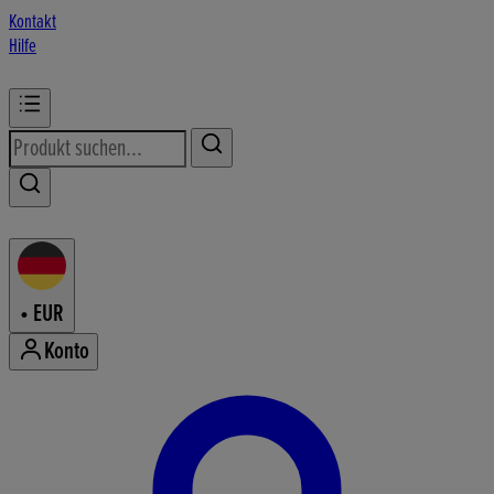
Kontakt
Hilfe
•
EUR
Konto
Konto-Menü aufrufen