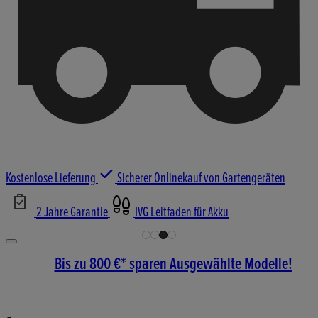
Kostenlose Lieferung
Sicherer Onlinekauf von Gartengeräten
2 Jahre Garantie
IVG Leitfaden für Akku
Bis zu 800 €* sparen Ausgewählte Modelle!