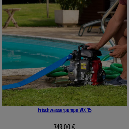
Frischwasserpumpe WX 15
749,00 €