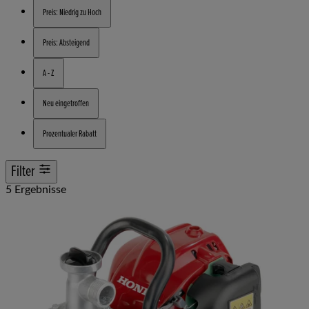
Preis: Niedrig zu Hoch
Preis: Absteigend
A - Z
Neu eingetroffen
Prozentualer Rabatt
Filter
5 Ergebnisse