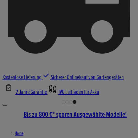
Kostenlose Lieferung
Sicherer Onlinekauf von Gartengeräten
2 Jahre Garantie
IVG Leitfaden für Akku
Bis zu 800 €* sparen Ausgewählte Modelle!
Home