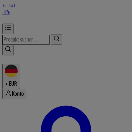
Kontakt
Hilfe
•
EUR
Konto
Konto-Menü aufrufen