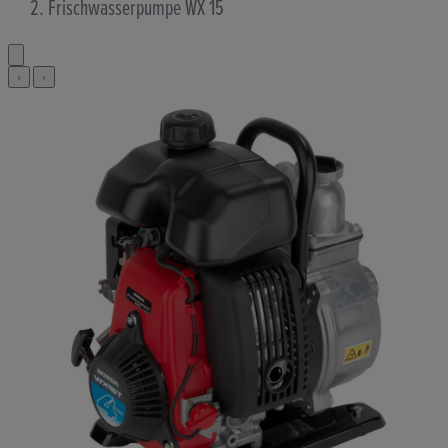
Frischwasserpumpe WX 15