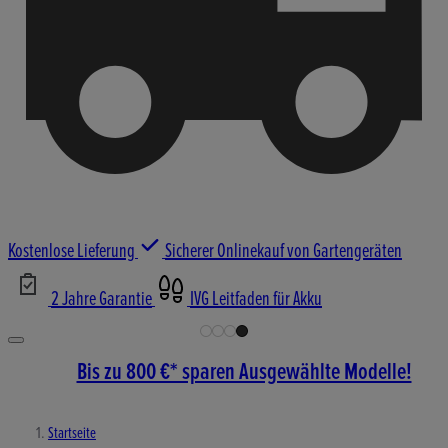
Kostenlose Lieferung
Sicherer Onlinekauf von Gartengeräten
2 Jahre Garantie
IVG Leitfaden für Akku
Bis zu 800 €* sparen Ausgewählte Modelle!
Startseite