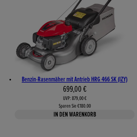
Benzin-Rasenmäher mit Antrieb HRG 466 SK (IZY)
Aktueller Preis: 699,00 €. 
699,00 €
UVP: 879,00 €
Sparen Sie €180.00
IN DEN WARENKORB