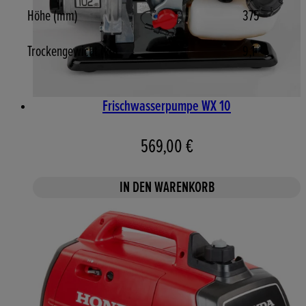
Höhe (mm)
375
Trockengewicht (kg)
9,1
Frischwasserpumpe WX 10
569,00 €
IN DEN WARENKORB