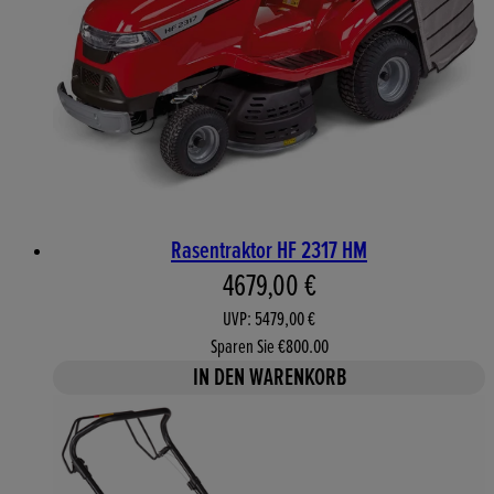
Rasentraktor HF 2317 HM
Aktueller Preis: 4679,00 €. 
4679,00 €
UVP: 5479,00 €
Sparen Sie €800.00
IN DEN WARENKORB