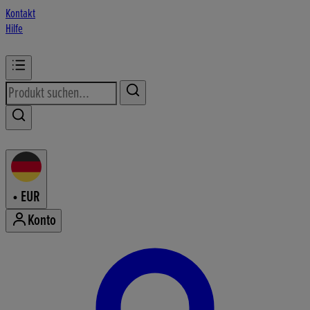
Kontakt
Hilfe
•
EUR
Konto
Konto-Menü aufrufen