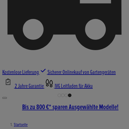
Kostenlose Lieferung
Sicherer Onlinekauf von Gartengeräten
2 Jahre Garantie
IVG Leitfaden für Akku
Bis zu 800 €* sparen Ausgewählte Modelle!
Startseite