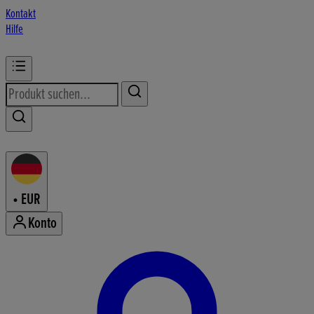
Kontakt
Hilfe
•
EUR
Konto
Konto-Menü aufrufen