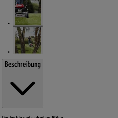
Beschreibung
Der leichte und vielseitige Mäher