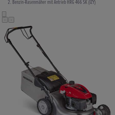
Benzin-Rasenmäher mit Antrieb HRG 466 SK (IZY)