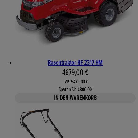
Rasentraktor HF 2317 HM
Aktueller Preis: 4679,00 €. 
4679,00 €
UVP: 5479,00 €
Sparen Sie €800.00
IN DEN WARENKORB