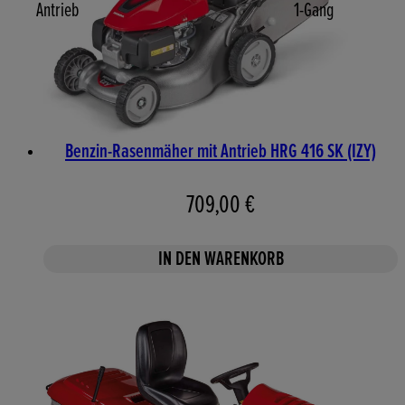
Antrieb
1-Gang
Benzin-Rasenmäher mit Antrieb HRG 416 SK (IZY)
709,00 €
IN DEN WARENKORB