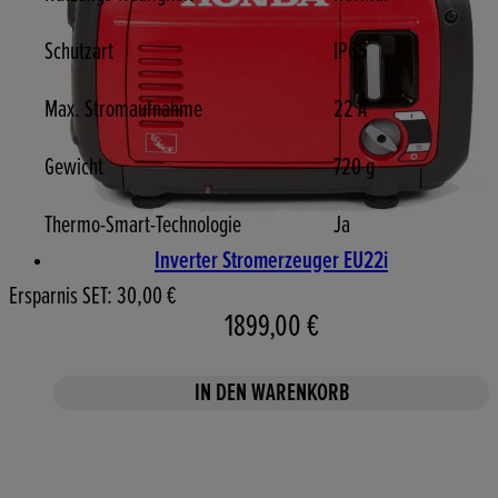
Schutzart
IP65
Max. Stromaufnahme
22 A
Gewicht
720 g
Thermo-Smart-Technologie
Ja
Inverter Stromerzeuger EU22i
Ersparnis SET: 30,00 €
1899,00 €
IN DEN WARENKORB