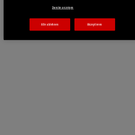
Zwecke anzeigen
Alle ablehnen
Akzeptieren