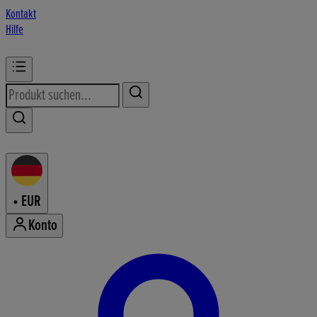
Kontakt
Hilfe
•
EUR
Konto
Konto-Menü aufrufen