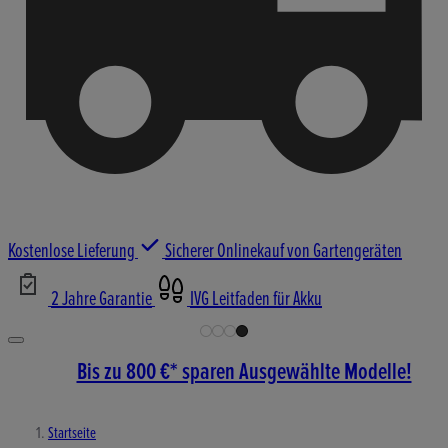
Kostenlose Lieferung
Sicherer Onlinekauf von Gartengeräten
2 Jahre Garantie
IVG Leitfaden für Akku
Bis zu 800 €* sparen Ausgewählte Modelle!
Startseite