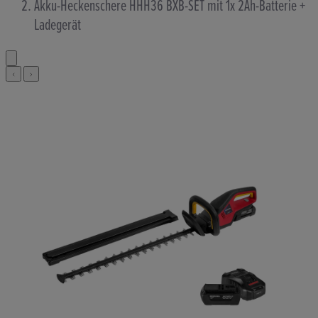
Akku-Heckenschere HHH36 BXB-SET mit 1x 2Ah-Batterie +
Ladegerät