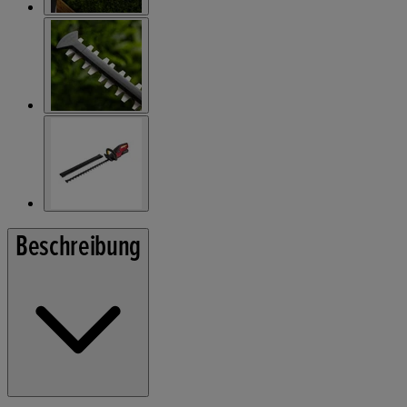
Beschreibung