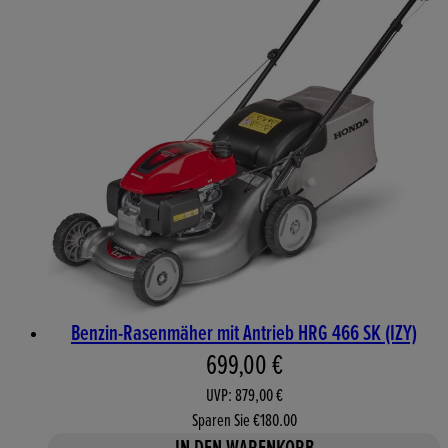
Benzin-Rasenmäher mit Antrieb HRG 466 SK (IZY)
Aktueller Preis: 699,00 €. 
699,00 €
UVP: 879,00 €
Sparen Sie €180.00