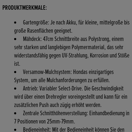
PRODUKTMERKMALE:
Gartengröße: Je nach Akku, für kleine, mittelgroße bis
große Rasenflächen geeignet.
Mähdeck: 47cm Schnittbreite aus Polystrong, einem
sehr starken und langlebigen Polymermaterial, das sehr
widerstandsfähig gegen UV-Strahlung, Korrosion und Stöße
ist.
Versamow-Mulchsystem: Hondas einzigartiges
System, um alle Mulchanforderungen zu erfüllen.
Antrieb: Variabler Select-Drive. Die Geschwindigkeit
wird über einen Drehregler voreingestellt und kann für ein
zusätzlichen Push auch zügig erhöht werden.
Zentrale Schnitthöhenverstellung: Einhandbedienung in
7 Positionen von 25mm-79mm.
Bedieneinheit: Mit der Bedieneinheit können Sie den