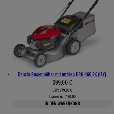
Benzin-Rasenmäher mit Antrieb HRG 466 SK (IZY)
Aktueller Preis: 699,00 €. 
699,00 €
UVP: 879,00 €
Sparen Sie €180.00
IN DEN WARENKORB