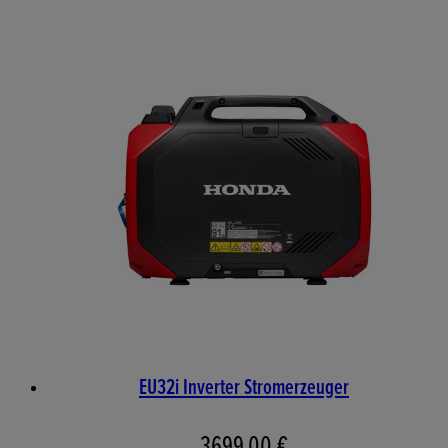
EU32i Inverter Stromerzeuger
3699,00 €