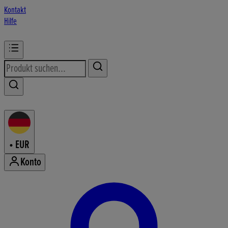
Kontakt
Hilfe
•
EUR
Konto
Konto-Menü aufrufen