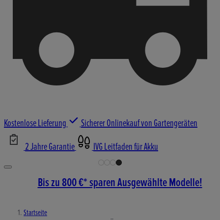
Kostenlose Lieferung
Sicherer Onlinekauf von Gartengeräten
2 Jahre Garantie
IVG Leitfaden für Akku
Bis zu 800 €* sparen Ausgewählte Modelle!
Startseite