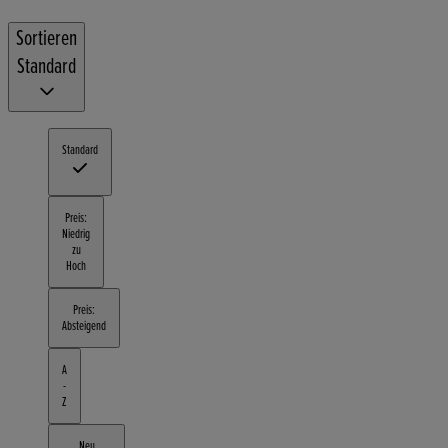
Sortieren
Standard
Standard
Preis:
Niedrig
zu
Hoch
Preis:
Absteigend
A
-
Z
Neu