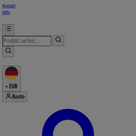
Kontakt
Hilfe
•
EUR
Konto
Konto-Menü aufrufen