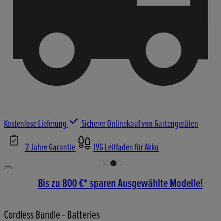
Kostenlose Lieferung
Sicherer Onlinekauf von Gartengeräten
2 Jahre Garantie
IVG Leitfaden für Akku
Bis zu 800 €* sparen Ausgewählte Modelle!
Cordless Bundle - Batteries