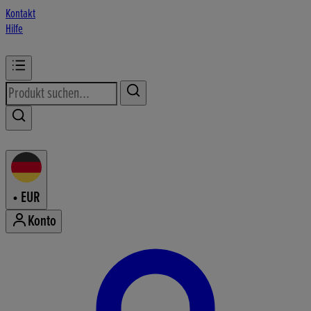
Kontakt
Hilfe
•
EUR
Konto
Konto-Menü aufrufen