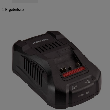
1 Ergebnisse