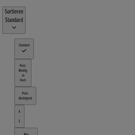
Sortieren
Standard
Standard
Preis:
Niedrig
zu
Hoch
Preis:
Absteigend
A
-
Z
Neu