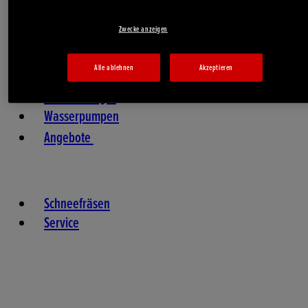
Zwecke anzeigen
Alle ablehnen
Akzeptieren
Stromerzeuger
Wasserpumpen
Angebote
Schneefräsen
Service