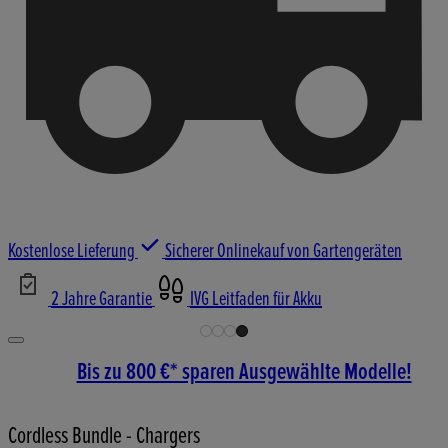
Kostenlose Lieferung
Sicherer Onlinekauf von Gartengeräten
2 Jahre Garantie
IVG Leitfaden für Akku
Bis zu 800 €* sparen Ausgewählte Modelle!
Cordless Bundle - Chargers