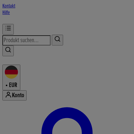
Kontakt
Hilfe
•
EUR
Konto
Konto-Menü aufrufen