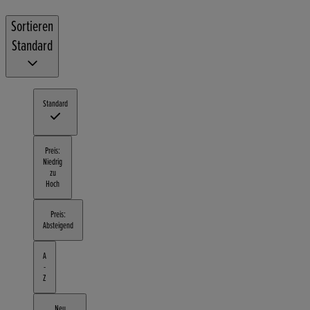
Sortieren
Standard
Standard
Preis:
Niedrig
zu
Hoch
Preis:
Absteigend
A
-
Z
Neu