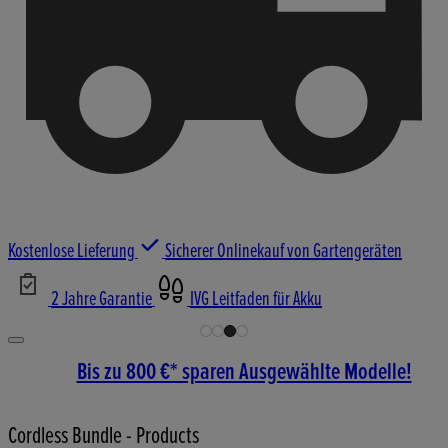
Kostenlose Lieferung
Sicherer Onlinekauf von Gartengeräten
2 Jahre Garantie
IVG Leitfaden für Akku
Bis zu 800 €* sparen Ausgewählte Modelle!
Cordless Bundle - Products