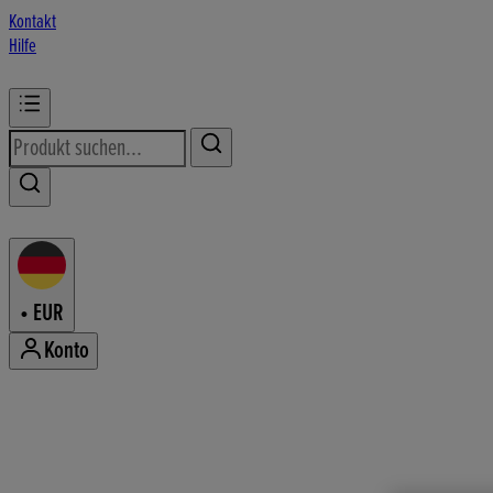
Kontakt
Hilfe
•
EUR
Konto