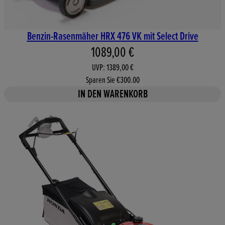
Benzin-Rasenmäher HRX 476 VK mit Select Drive
Aktueller Preis: 1089,00 €. Un
1089,00 €
UVP: 1389,00 €
Sparen Sie €300.00
IN DEN WARENKORB