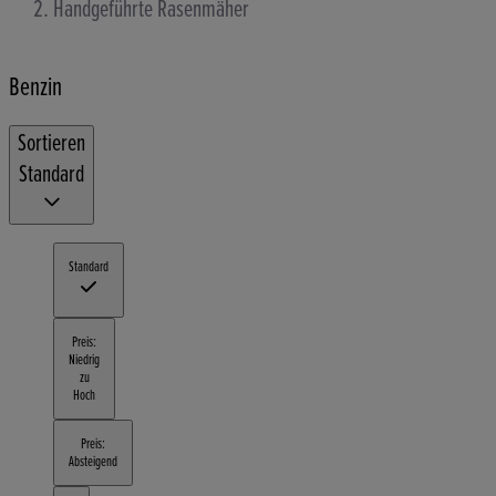
Handgeführte Rasenmäher
Benzin
Sortieren
Standard
Standard
Preis:
Niedrig
zu
Hoch
Preis:
Absteigend