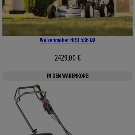
Walzenmäher HRD 536 QX
2429,00 €
IN DEN WARENKORB