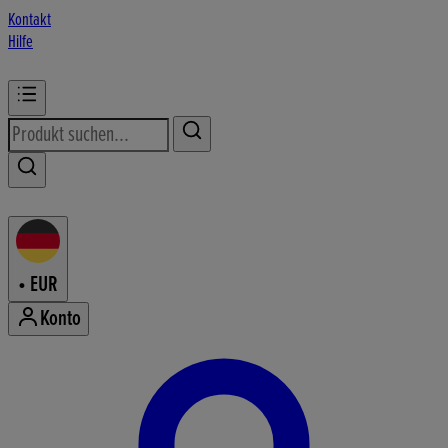
Kontakt
Hilfe
•
EUR
Konto
Konto-Menü aufrufen