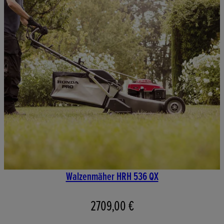
Walzenmäher HRH 536 QX
2709,00 €