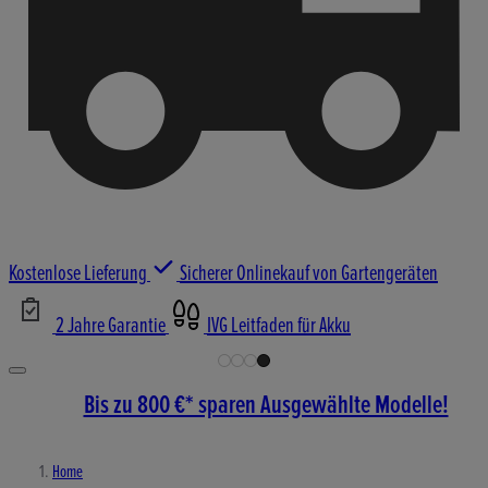
Kostenlose Lieferung
Sicherer Onlinekauf von Gartengeräten
2 Jahre Garantie
IVG Leitfaden für Akku
Bis zu 800 €* sparen Ausgewählte Modelle!
Home