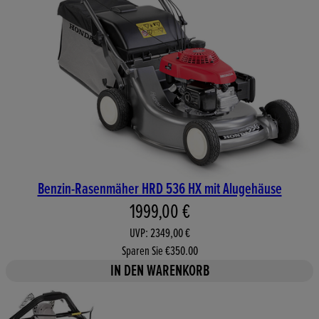
Benzin-Rasenmäher HRD 536 HX mit Alugehäuse
Aktueller Preis: 1999,00 €. Un
1999,00 €
UVP: 2349,00 €
Sparen Sie €350.00
IN DEN WARENKORB