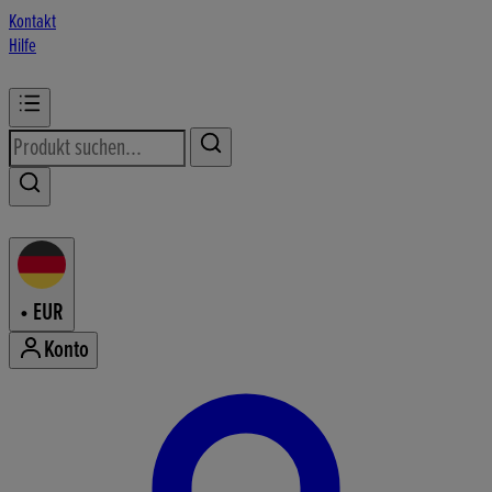
Kontakt
Hilfe
•
EUR
Konto
Konto-Menü aufrufen