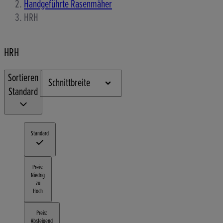
Handgeführte Rasenmäher
HRH
HRH
Sortieren
Schnittbreite
Standard
Standard
Preis:
Niedrig
zu
Hoch
Preis:
Absteigend