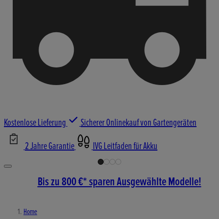
Kostenlose Lieferung
Sicherer Onlinekauf von Gartengeräten
2 Jahre Garantie
IVG Leitfaden für Akku
Bis zu 800 €* sparen Ausgewählte Modelle!
Home