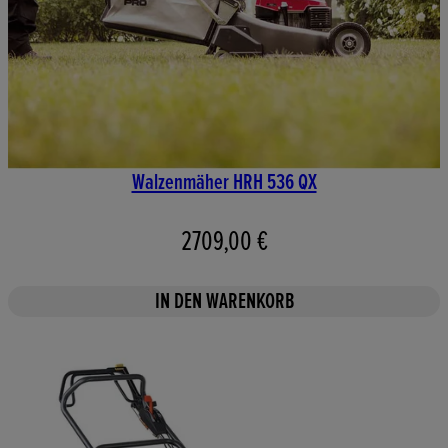
Walzenmäher HRH 536 QX
2709,00 €
IN DEN WARENKORB