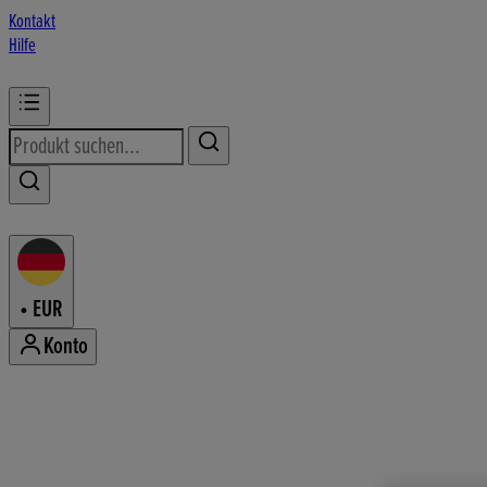
Kontakt
Hilfe
•
EUR
Konto