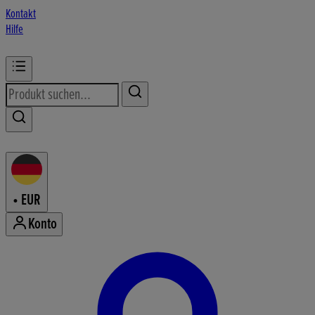
Kontakt
Hilfe
•
EUR
Konto
Konto-Menü aufrufen