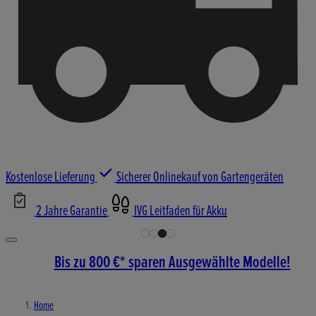
Kostenlose Lieferung
Sicherer Onlinekauf von Gartengeräten
2 Jahre Garantie
IVG Leitfaden für Akku
Bis zu 800 €* sparen Ausgewählte Modelle!
Home