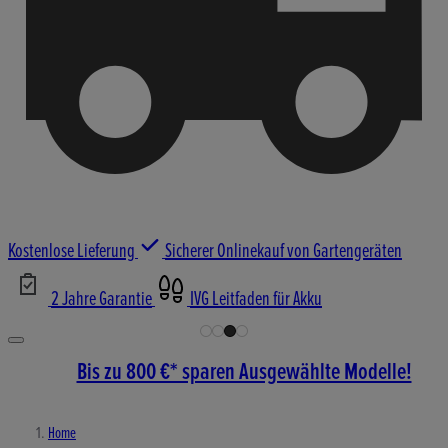
Kostenlose Lieferung
Sicherer Onlinekauf von Gartengeräten
2 Jahre Garantie
IVG Leitfaden für Akku
Bis zu 800 €* sparen Ausgewählte Modelle!
Home