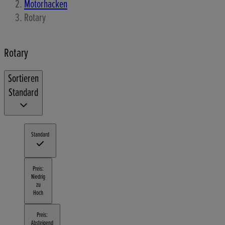
Motorhacken
Rotary
Rotary
Sortieren
Standard
Standard
Preis:
Niedrig
zu
Hoch
Preis:
Absteigend