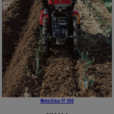
Motorfräse FF 300