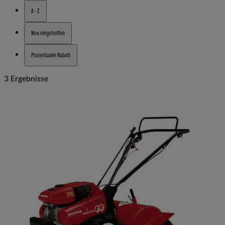
A - Z
Neu eingetroffen
Prozentualer Rabatt
3 Ergebnisse