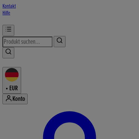
Kontakt
Hilfe
•
EUR
Konto
Konto-Menü aufrufen