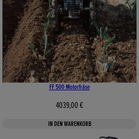
FF 500 Motorfräse
4039,00 €
IN DEN WARENKORB