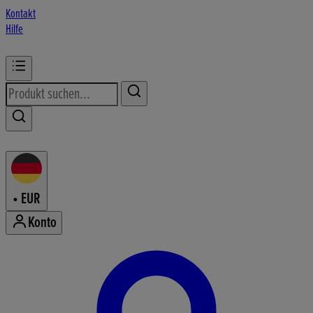
Kontakt
Hilfe
•
EUR
Konto
Konto-Menü aufrufen