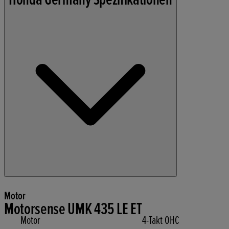
Motor
Motorsense UMK 435 LE ET
Motor
4-Takt OHC