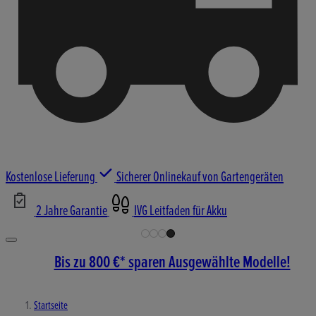
Kostenlose Lieferung
Sicherer Onlinekauf von Gartengeräten
2 Jahre Garantie
IVG Leitfaden für Akku
Bis zu 800 €* sparen Ausgewählte Modelle!
Startseite