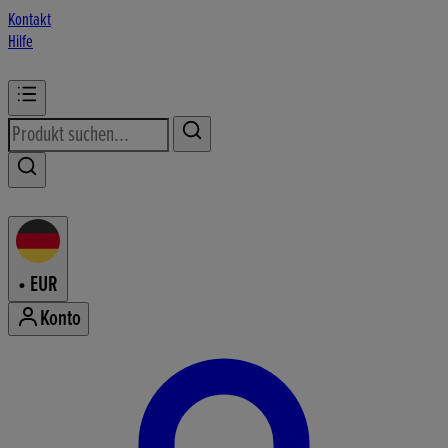
Kontakt
Hilfe
•
EUR
Konto
Konto-Menü aufrufen