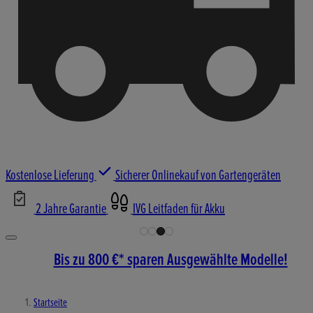
Kostenlose Lieferung
Sicherer Onlinekauf von Gartengeräten
2 Jahre Garantie
IVG Leitfaden für Akku
Bis zu 800 €* sparen Ausgewählte Modelle!
Startseite