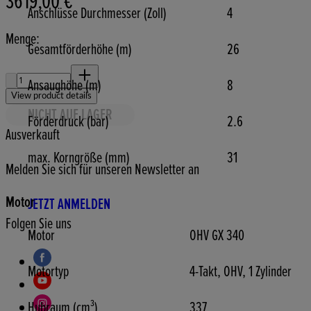
3619,00 €
Anschlüsse Durchmesser (Zoll)
4
Menge:
Gesamtförderhöhe (m)
26
Menge:
Ansaughöhe (m)
8
View product details
NICHT AUF LAGER
Förderdruck (bar)
2.6
Ausverkauft
max. Korngröße (mm)
31
Melden Sie sich für unseren Newsletter an
Motor
JETZT ANMELDEN
Folgen Sie uns
Motor
OHV GX 340
Motortyp
4-Takt, OHV, 1 Zylinder
Hubraum (cm³)
337