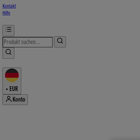
Kontakt
Hilfe
•
EUR
Konto