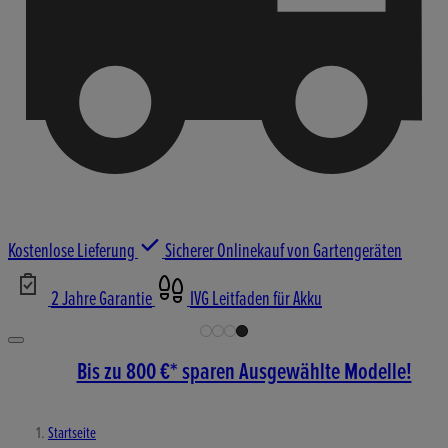
Kostenlose Lieferung
Sicherer Onlinekauf von Gartengeräten
2 Jahre Garantie
IVG Leitfaden für Akku
Bis zu 800 €* sparen Ausgewählte Modelle!
Startseite