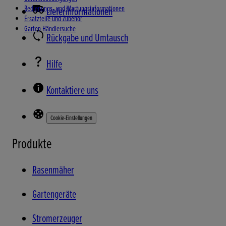
Bedienungs- und Wartungsinformationen
Lieferinformationen
Ersatzteile und Zubehör
Garten Händlersuche
Rückgabe und Umtausch
Hilfe
Kontaktiere uns
Cookie-Einstellungen
Produkte
Rasenmäher
Gartengeräte
Stromerzeuger