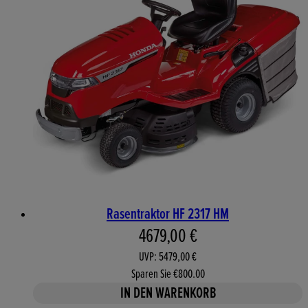
Rasentraktor HF 2317 HM
Aktueller Preis: 4679,00 €. 
4679,00 €
UVP: 5479,00 €
Sparen Sie €800.00
IN DEN WARENKORB