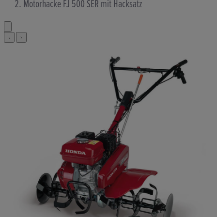
Motorhacke FJ 500 SER mit Hacksatz