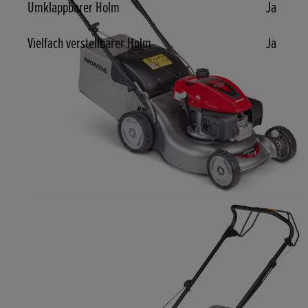
Umklappbarer Holm
Ja
Vielfach verstellbarer Holm
Ja