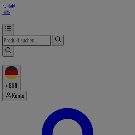
Kontakt
Hilfe
•
EUR
Konto
Konto-Menü aufrufen