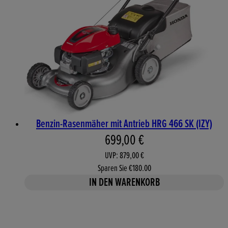
Benzin-Rasenmäher mit Antrieb HRG 466 SK (IZY)
Aktueller Preis: 699,00 €. 
699,00 €
UVP: 879,00 €
Sparen Sie €180.00
IN DEN WARENKORB