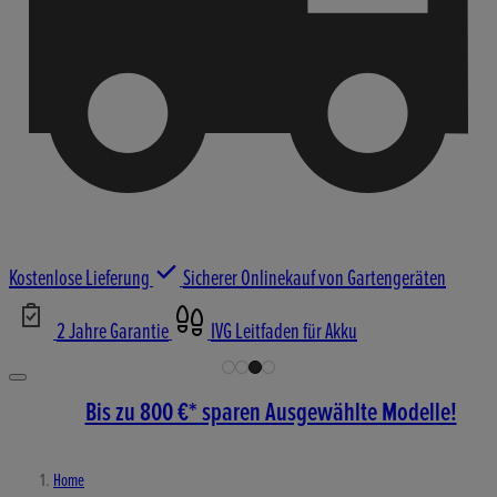
Kostenlose Lieferung
Sicherer Onlinekauf von Gartengeräten
2 Jahre Garantie
IVG Leitfaden für Akku
Bis zu 800 €* sparen Ausgewählte Modelle!
Home