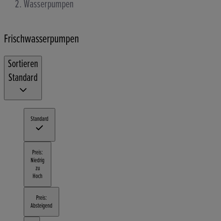
Wasserpumpen
Frischwasserpumpen
Sortieren
Standard
Standard
Preis:
Niedrig
zu
Hoch
Preis:
Absteigend