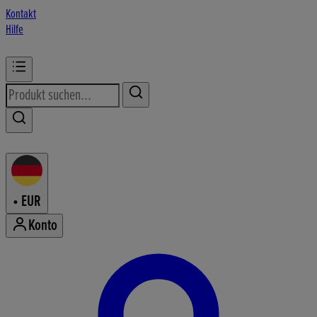
Kontakt
Hilfe
•
EUR
Konto
Konto-Menü aufrufen