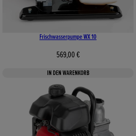
Frischwasserpumpe WX 10
569,00 €
IN DEN WARENKORB