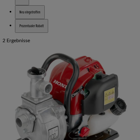
Neu eingetroffen
Prozentualer Rabatt
2 Ergebnisse