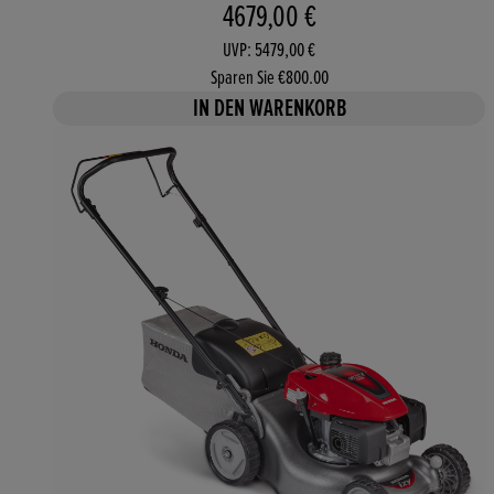
Aktueller Preis: 4679,00 €. 
4679,00 €
UVP: 5479,00 €
Sparen Sie €800.00
IN DEN WARENKORB