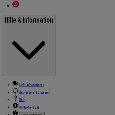
Hilfe & Information
Lieferinformationen
Rückgabe und Umtausch
Hilfe
Kontaktiere uns