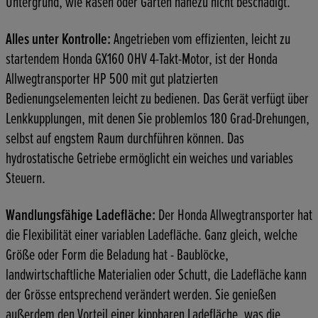
Untergrund, wie Rasen oder Garten nahezu nicht beschädigt.
Alles unter Kontrolle:
Angetrieben vom effizienten, leicht zu
startendem Honda GX160 OHV 4-Takt-Motor, ist der Honda
Allwegtransporter HP 500 mit gut platzierten
Bedienungselementen leicht zu bedienen. Das Gerät verfügt über
Lenkkupplungen, mit denen Sie problemlos 180 Grad-Drehungen,
selbst auf engstem Raum durchführen können. Das
hydrostatische Getriebe ermöglicht ein weiches und variables
Steuern.
Wandlungsfähige Ladefläche:
Der Honda Allwegtransporter hat
die Flexibilität einer variablen Ladefläche. Ganz gleich, welche
Größe oder Form die Beladung hat - Baublöcke,
landwirtschaftliche Materialien oder Schutt, die Ladefläche kann
der Grösse entsprechend verändert werden. Sie genießen
außerdem den Vorteil einer kippbaren Ladefläche, was die