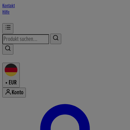
Kontakt
Hilfe
•
EUR
Konto
Konto-Menü aufrufen