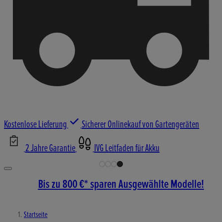
Kostenlose Lieferung
Sicherer Onlinekauf von Gartengeräten
2 Jahre Garantie
IVG Leitfaden für Akku
Bis zu 800 €* sparen Ausgewählte Modelle!
Startseite