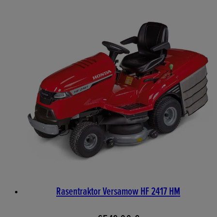
Rasentraktor Versamow HF 2417 HM