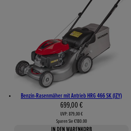
Benzin-Rasenmäher mit Antrieb HRG 466 SK (IZY)
Aktueller Preis: 699,00 €. 
699,00 €
UVP: 879,00 €
Sparen Sie €180.00
IN DEN WARENKORB