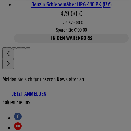
Benzin-Schiebemäher HRG 416 PK (IZY)
Aktueller Preis: 479,00 €. 
479,00 €
UVP: 579,00 €
Sparen Sie €100.00
IN DEN WARENKORB
Melden Sie sich für unseren Newsletter an
JETZT ANMELDEN
Folgen Sie uns