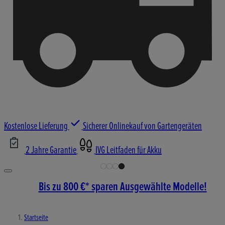
Kostenlose Lieferung
Sicherer Onlinekauf von Gartengeräten
2 Jahre Garantie
IVG Leitfaden für Akku
Bis zu 800 €* sparen Ausgewählte Modelle!
Startseite