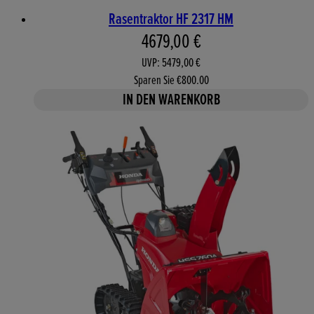
Rasentraktor HF 2317 HM
Aktueller Preis: 4679,00 €. 
4679,00 €
UVP: 5479,00 €
Sparen Sie €800.00
IN DEN WARENKORB