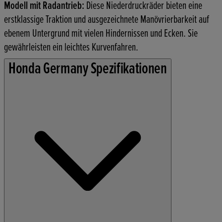
Modell mit Radantrieb:
Diese Niederdruckräder bieten eine
erstklassige Traktion und ausgezeichnete Manövrierbarkeit auf
ebenem Untergrund mit vielen Hindernissen und Ecken. Sie
gewährleisten ein leichtes Kurvenfahren.
Honda Germany Spezifikationen