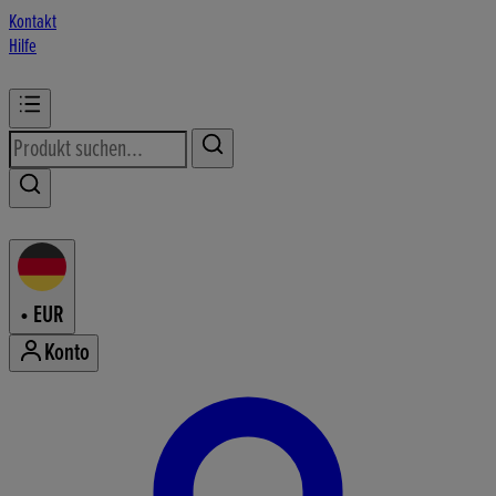
Kontakt
Hilfe
•
EUR
Konto
Konto-Menü aufrufen