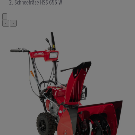
Schneefräse HSS 655 W