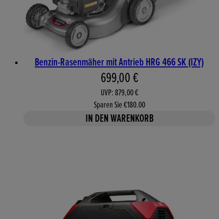
Benzin-Rasenmäher mit Antrieb HRG 466 SK (IZY)
Aktueller Preis: 699,00 €. 
699,00 €
UVP: 879,00 €
Sparen Sie €180.00
IN DEN WARENKORB