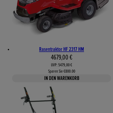
Rasentraktor HF 2317 HM
Aktueller Preis: 4679,00 €. 
4679,00 €
UVP: 5479,00 €
Sparen Sie €800.00
IN DEN WARENKORB