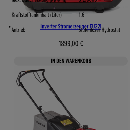
Kraftstofftankinhalt (Liter)
1.6
Inverter Stromerzeuger EU22i
Antrieb
Stufenloser Hydrostat
1899,00 €
IN DEN WARENKORB