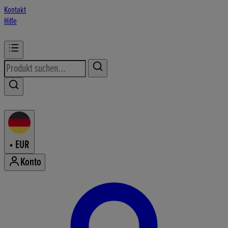
Kontakt
Hilfe
•
EUR
Konto
Konto-Menü aufrufen