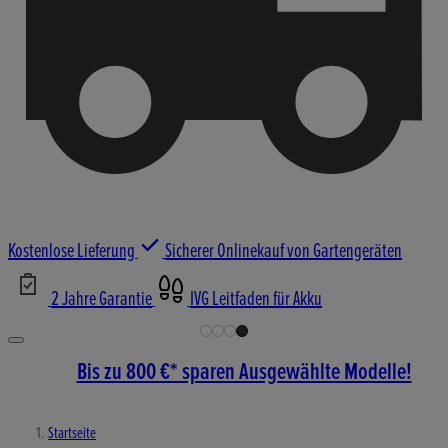
Kostenlose Lieferung
Sicherer Onlinekauf von Gartengeräten
2 Jahre Garantie
IVG Leitfaden für Akku
Bis zu 800 €* sparen Ausgewählte Modelle!
Startseite