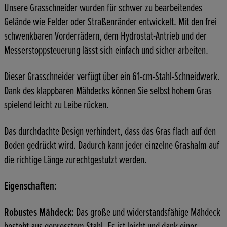
Unsere Grasschneider wurden für schwer zu bearbeitendes
Gelände wie Felder oder Straßenränder entwickelt. Mit den frei
schwenkbaren Vorderrädern, dem Hydrostat-Antrieb und der
Messerstoppsteuerung lässt sich einfach und sicher arbeiten.
Dieser Grasschneider verfügt über ein 61-cm-Stahl-Schneidwerk.
Dank des klappbaren Mähdecks können Sie selbst hohem Gras
spielend leicht zu Leibe rücken.
Das durchdachte Design verhindert, dass das Gras flach auf den
Boden gedrückt wird. Dadurch kann jeder einzelne Grashalm auf
die richtige Länge zurechtgestutzt werden.
Eigenschaften:
Robustes Mähdeck:
Das große und widerstandsfähige Mähdeck
besteht aus gepresstem Stahl. Es ist leicht und dank einer