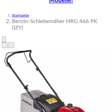
Modelle!
Startseite
Benzin-Schiebemäher HRG 466 PK
(IZY)