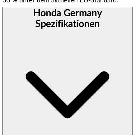
30 % unter dem aktuellen EU-Standard.
Honda Germany
Spezifikationen