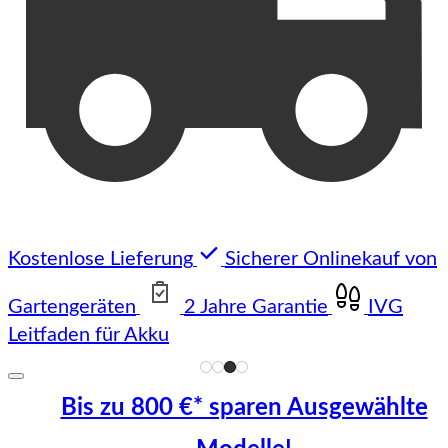
Kostenlose Lieferung
Sicherer Onlinekauf von
Gartengeräten
2 Jahre Garantie
IVG
Leitfaden für Akku
Bis zu 800 €* sparen Ausgewählte