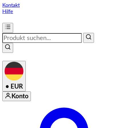
Kontakt
Hilfe
•
EUR
Konto
Konto-Menü aufrufen